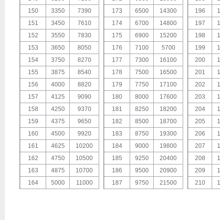
150
3350
7390
173
6500
14300
196
151
3450
7610
174
6700
14800
197
152
3550
7830
175
6900
15200
198
153
3650
8050
176
7100
5700
199
154
3750
8270
177
7300
16100
200
155
3875
8540
178
7500
16500
201
156
4000
8820
179
7750
17100
202
157
4125
9090
180
8000
17600
203
158
4250
9370
181
8250
18200
204
159
4375
9650
182
8500
18700
205
160
4500
9920
183
8750
19300
206
161
4625
10200
184
9000
19800
207
162
4750
10500
185
9250
20400
208
163
4875
10700
186
9500
20900
209
164
5000
11000
187
9750
21500
210