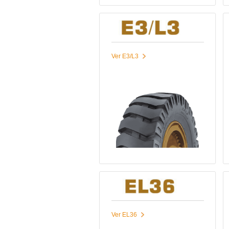
Ver E3/L3
Ver EL36