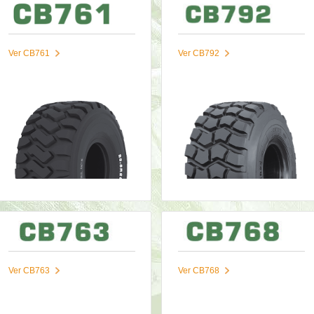
Ver CB761
Ver CB792
Ver CB763
Ver CB768