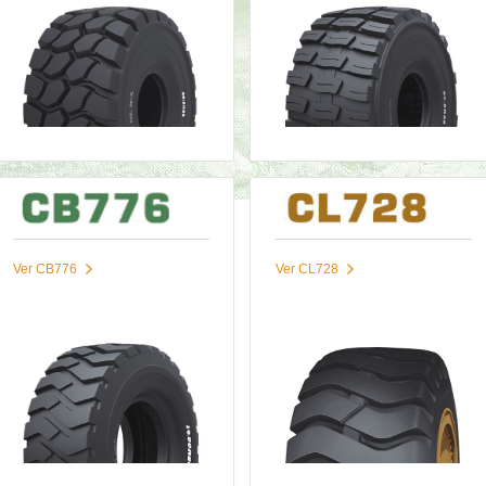
Ver CB776
Ver CL728