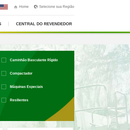
Home
Selecione sua Região
S
CENTRAL DO REVENDEDOR
Caminhão Basculante Rígido
Compactador
Máquinas Especiais
Resilientes