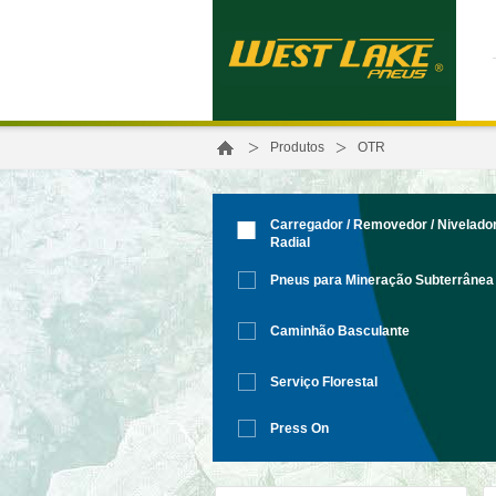
>
>
Produtos
OTR
Carregador / Removedor / Nivelado
Radial
Pneus para Mineração Subterrânea
Caminhão Basculante
Serviço Florestal
Press On