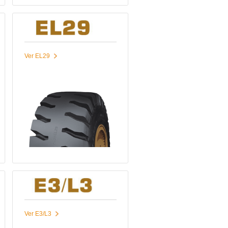
Ver EL29
Ver E3/L3