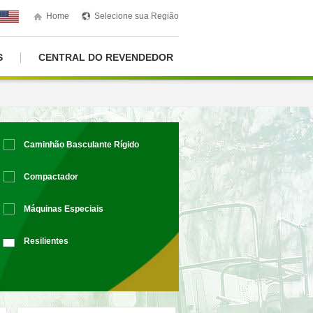
Home
Selecione sua Região
S
CENTRAL DO REVENDEDOR
Caminhão Basculante Rígido
Compactador
Máquinas Especiais
Resilientes