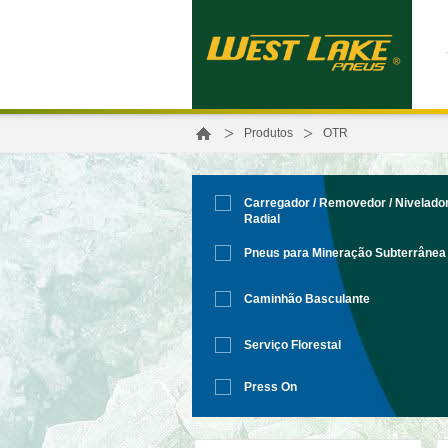
>
>
Produtos
OTR
Carregador / Removedor / Nivelado
Radial
Pneus para Mineração Subterrânea
Caminhão Basculante
Serviço Florestal
Press On