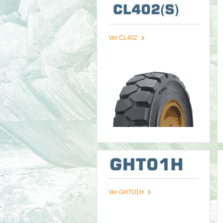
Ver CL402
Ver GHTO1H