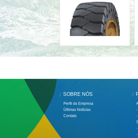
SOBRE NÓS
Perfil da Empresa
Últimas Notícias
-
Contato
-
-
-