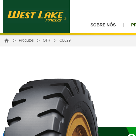
SOBRE NÓS
P
>
>
>
Produtos
OTR
CL629