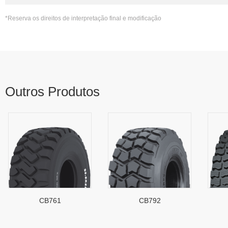
*Reserva os direitos de interpretação final e modificação
Outros Produtos
CB761
CB792