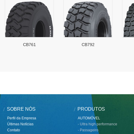
CB761
CB792
SOBRE NÓS
PRODUTOS
Perfil da Empresa
AUTOMÓVEL
Últimas Notícias
- Ultra high performance
Contato
- Passageiro