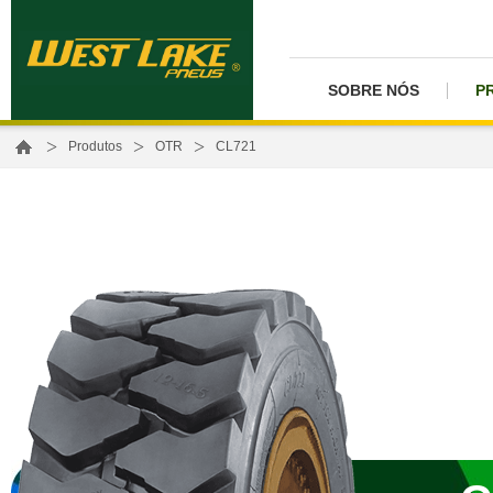
SOBRE NÓS
P
>
>
>
Produtos
OTR
CL721