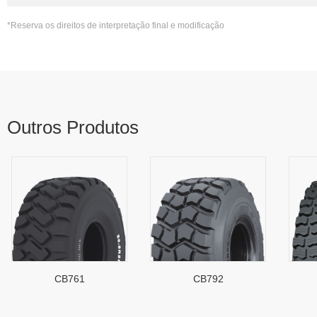
*Reserva os direitos de interpretação final e modificação
Outros Produtos
CB761
CB792