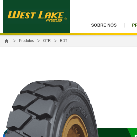
SOBRE NÓS
P
>
>
>
Produtos
OTR
EDT