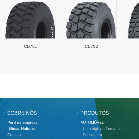
CB761
CB792
SOBRE NÓS
PRODUTOS
Perfil da Empresa
AUTOMÓVEL
Últimas Notícias
- Ultra high performance
Contato
- Passageiro