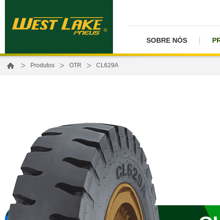
SOBRE NÓS
P
>
>
>
Produtos
OTR
CL629A