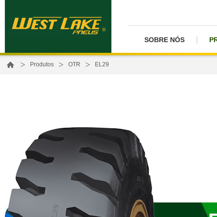
SOBRE NÓS
P
>
>
>
Produtos
OTR
EL29