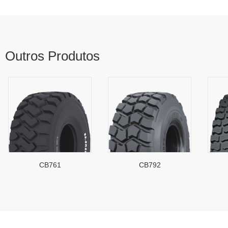
Outros Produtos
CB761
CB792